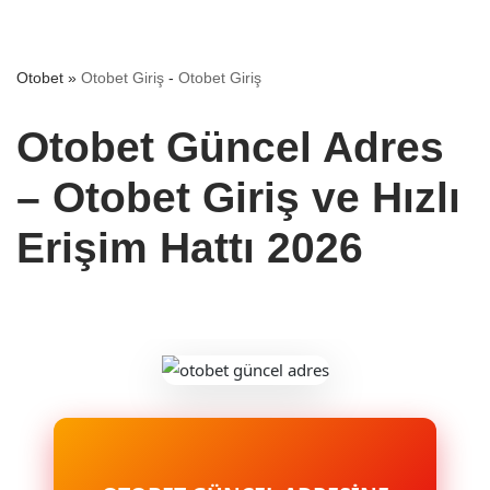
İçeriğe
Otobet »
Otobet Giriş
-
Otobet Giriş
geç
Otobet Güncel Adres
– Otobet Giriş ve Hızlı
Erişim Hattı 2026