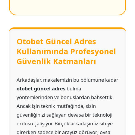
Otobet Güncel Adres
Kullanımında Profesyonel
Güvenlik Katmanları
Arkadaşlar, makalemizin bu bölümüne kadar
otobet güncel adres
bulma
yöntemlerinden ve bonuslardan bahsettik.
Ancak işin teknik mutfağında, sizin
güvenliğinizi sağlayan devasa bir teknoloji
ordusu çalışıyor. Birçok arkadaşımız siteye
girerken sadece bir arayüz görüyor; oysa