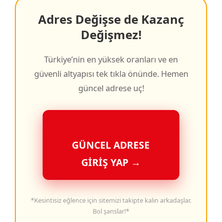
Adres Değişse de Kazanç
Değişmez!
Türkiye’nin en yüksek oranları ve en
güvenli altyapısı tek tıkla önünde. Hemen
güncel adrese uç!
GÜNCEL ADRESE
GİRİŞ YAP →
*Kesintisiz eğlence için sitemizi takipte kalın arkadaşlar.
Bol şanslar!*