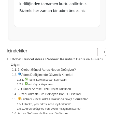
kirliliğinden tamamen kurtulabilirsiniz.
Bizimle her zaman bir adım öndesiniz!
İçindekiler
Otobet Güncel Adres Rehberi: Kesintisiz Bahis ve Güvenli
Erişim
1. Otobet Güncel Adres Neden Değişiyor?
Adres Değişiminde Güvenlik Kriterleri
Resmi Kaynaklardan Şaşmayın
Veri Kaybı Yaşanmaz
2. Güncel Adrese Hızlı Erişim Taktikleri
3. Yeni Adreste Sizi Bekleyen Bonus Fırsatları
Otobet Güncel Adres Hakkında Sıkça Sorulanlar
Kanka, yeni adresi nasıl teyit ederim?
Adres değişince yeni üyelik mi açmam lazım?
Adres Değişse de Kazanç Değişmez!