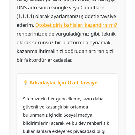
DNS adresinizi Google veya Cloudflare
(1.1.1.1) olarak ayarlamanızı şiddetle tavsiye
ederim.
Otobet giriş bahisleri kazandırır mı?
rehberimizde de vurguladığımız gibi, teknik
olarak sorunsuz bir platformda oynamak,
kazanma ihtimalinizi doğrudan artıran gizli
bir faktördür arkadaşlar.
Arkadaşlar İçin Özet Tavsiye:
Sitemizdeki her güncelleme, sizin daha
güvenli ve kazançlı bir ortamda
bulunmanız içindir. Sosyal medya
bildirimlerini açarak ve bu dev rehberi sık
kullanılanlara ekleyerek piyasadaki bilgi